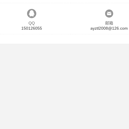
QQ
邮箱
150126055
ayztl2008@126.com