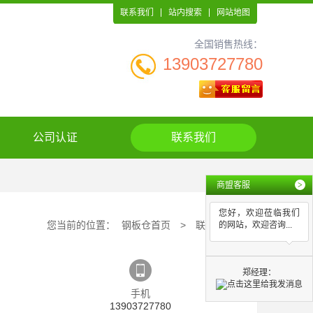
联系我们
站内搜索
网站地图
全国销售热线：
13903727780
公司认证
联系我们
商盟客服
>
您好，欢迎莅临我们
您当前的位置：
钢板仓首页
>
联系我们
的网站，欢迎咨询...
郑经理：
手机
13903727780