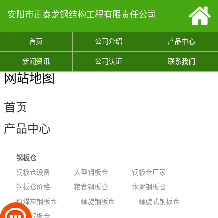
安阳市正泰龙钢结构工程有限责任公司
首页
公司介绍
产品中心
新闻资讯
公司认证
联系我们
网站地图
首页
产品中心
钢板仓
钢板仓设备
大型钢板仓
钢板仓厂家
钢板仓价格
粮食钢板仓
水泥钢板仓
粉煤灰钢板仓
螺旋钢板仓
螺旋式钢板仓
骨料钢板仓